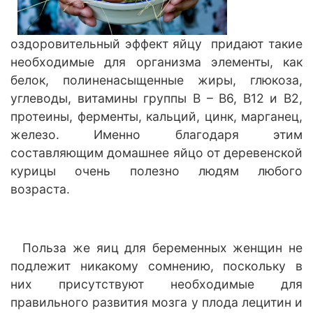
оздоровительный эффект яйцу придают такие
необходимые для организма элементы, как
белок, полиненасыщенные жиры, глюкоза,
углеводы, витамины группы В – В6, В12 и В2,
протеины, ферменты, кальций, цинк, марганец,
железо. Именно благодаря этим
составляющим домашнее яйцо от деревенской
курицы очень полезно людям любого
возраста.
Польза же яиц для беременных женщин не
подлежит никакому сомнению, поскольку в
них присутствуют необходимые для
правильного развития мозга у плода лецитин и