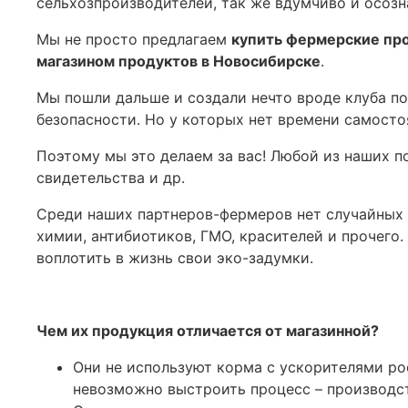
сельхозпроизводителей, так же вдумчиво и осоз
Мы не просто предлагаем
купить фермерские пр
магазином продуктов в Новосибирске
.
Мы пошли дальше и создали нечто вроде клуба п
безопасности. Но у которых нет времени самосто
Поэтому мы это делаем за вас! Любой из наших п
свидетельства и др.
Среди наших партнеров-фермеров нет случайных 
химии, антибиотиков, ГМО, красителей и прочего.
воплотить в жизнь свои эко-задумки.
Чем их продукция отличается от магазинной?
Они не используют корма с ускорителями рос
невозможно выстроить процесс – производс