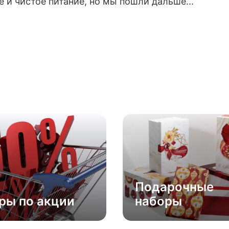
 и чистое питание, но мы пошли дальше...
Подарочные
ры по акции
наборы