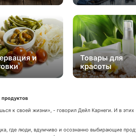
ервация и
Товары для
товки
красоты
х продуктов
ишься к своей жизни», - говорил Дейл Карнеги. И в эти
дка, где люди, вдумчиво и осознанно выбирающие прод