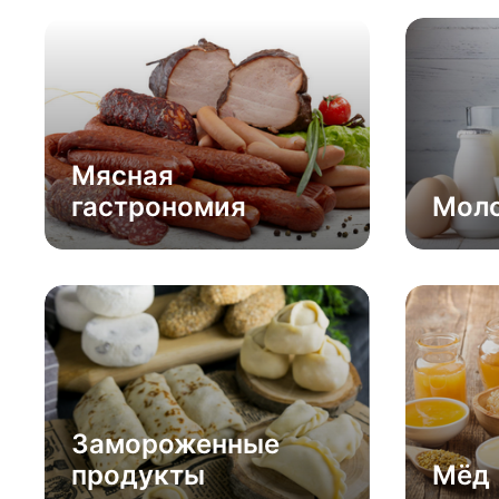
Мясная
гастрономия
Моло
Замороженные
продукты
Мёд