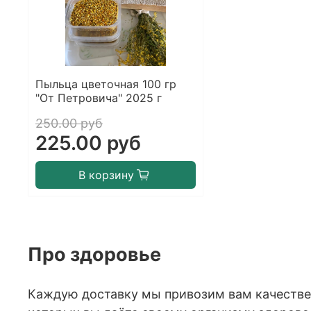
Пыльца цветочная 100 гр
"От Петровича" 2025 г
250.00 руб
225.00 руб
В корзину
Про здоровье
Каждую доставку мы привозим вам качеств