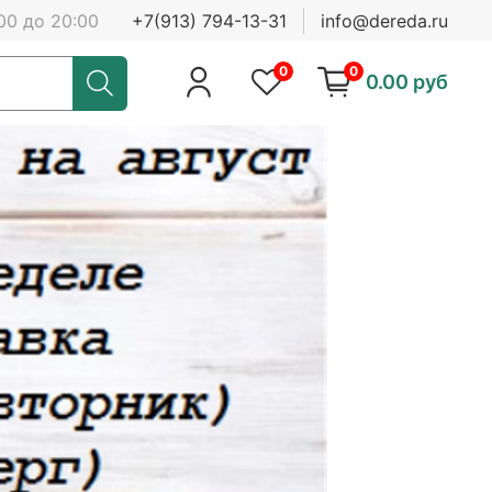
00 до 20:00
+7(913) 794-13-31
info@dereda.ru
0
0
0.00 руб