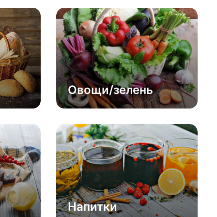
Овощи/зелень
Напитки