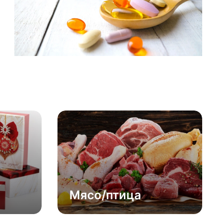
Мясо/птица