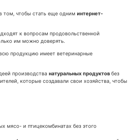
 в том, чтобы стать еще одним
интернет-
одходят к вопросам продовольственной
олько им можно доверять.
а всю продукцию имеет ветеринарные
идеей производства
натуральных продуктов
без
дителей, которые создавали свои хозяйства, чтобы
ых мясо- и птицекомбинатах без этого