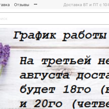
тавка
Отзывы
Доставка ВТ и ПТ с 10: