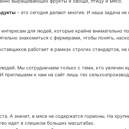
нанно выращивающих фрукты и овощи, птицу и мясо.
одукты
– это сегодня делают многие. И наша задача не
о интересам для людей, которые крайне внимательно п
ятельно знакомиться с фермерами, чтобы понять, наск
оставщиков работает в рамках строгих стандартов, н
людей. Мы сотрудничаем только с теми, кто увлечен 
 И приглашаем к нам на сайт лишь тех сельхозпроизво
та. А значит, в мясе не содержатся гормоны. На крупн
тво идет в слишком больших масштабах.