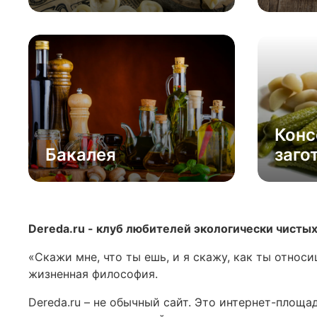
Конс
Бакалея
заго
Dereda.ru - клуб любителей экологически чисты
«Скажи мне, что ты ешь, и я скажу, как ты относ
жизненная философия.
Dereda.ru – не обычный сайт. Это интернет-площа