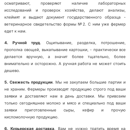
осматривают, проверяют наличие лабораторных
исследований и проверок хозяйства, делают анализы,
клеймят и выдают документ государственного образца -
ветеринарное свидетельство формы №2. С ним уже фермер
едет к нам.
4. Ручной труд
. Ощипывание, разделка, потрошение,
прополка овощей, выкапывание картошки, - практически все
делается вручную, а значит более тщательно, более
внимательно и осторожно. А ручная работа не может стоить
дешево.
5. Свежесть продукции
. Мы не закупаем большие партии и
не храним. Фермеры производят продукцию строго под ваши
заявки и доставляют нам в день доставки. Мы привозим
только сегодняшнее молоко и мясо и специально под ваши
заявки приготовленные сыры, кефир и прочую
кисломолочную продукцию.
6. Курьерская доставка
. Вам не нужно тратить время на