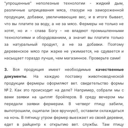
"упрощенные" неполезные технологии - жидкий дым,
различные шприцевания мяса, глазури на замороженной
продукции, добавки, увеличивающие вес, и в итоге бывает,
что вы платите за воду, а не за мясо. Фермеры не только не
хотят, но и - слава Богу - не владеют промышленными
технологиями и оборудованием, а значит вы платите только
за натуральный продукт, а не за добавки. Поэтому
деревенское мясо при жарке не ужимается, не сдувается и
насыщает гораздо лучше, чем магазинное. Проверьте сами!
3.
Вся продукция имеет необходимые
качественные
документы
. На каждую поставку животноводческой
продукции фермеры оформляют вет. свидетельство формы
№2. Как это происходит на деле? Например, собрали мы с
вами заявки на цыплят бройлеров. В среду вечером мы
передали заявки фермерам. В четверг птицу забили,
выпотрошили, ощипали (все вручную!), оставили охлаждаться
на ночь. В пятницу утром фермер выезжает из своей деревни,
едет в райцентр к открытию вет. службы. Там птицу