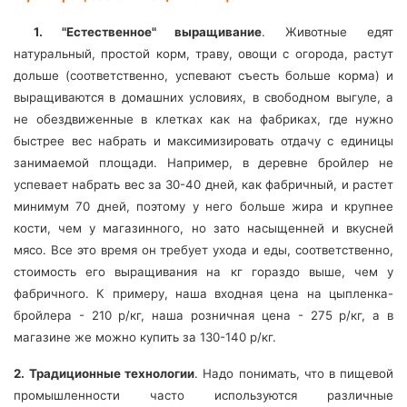
1. "Естественное" выращивание
. Животные едят
натуральный, простой корм, траву, овощи с огорода, растут
дольше (соответственно, успевают съесть больше корма) и
выращиваются в домашних условиях, в свободном выгуле, а
не обездвиженные в клетках как на фабриках, где нужно
быстрее вес набрать и максимизировать отдачу с единицы
занимаемой площади. Например, в деревне бройлер не
успевает набрать вес за 30-40 дней, как фабричный, и растет
минимум 70 дней, поэтому у него больше жира и крупнее
кости, чем у магазинного, но зато насыщенней и вкусней
мясо. Все это время он требует ухода и еды, соответственно,
стоимость его выращивания на кг гораздо выше, чем у
фабричного. К примеру, наша входная цена на цыпленка-
бройлера - 210 р/кг, наша розничная цена - 275 р/кг, а в
магазине же можно купить за 130-140 р/кг.
2.
Традиционные технологии
. Надо понимать, что в пищевой
промышленности часто используются различные