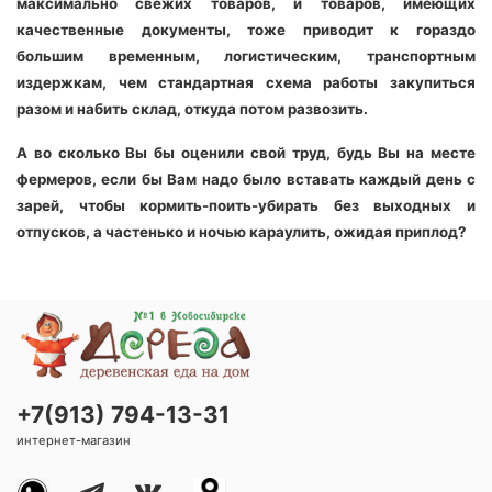
максимально свежих товаров, и товаров, имеющих
качественные документы, тоже приводит к гораздо
большим временным, логистическим, транспортным
издержкам, чем стандартная схема работы закупиться
разом и набить склад, откуда потом развозить.
А во сколько Вы бы оценили свой труд, будь Вы на месте
фермеров, если бы Вам надо было вставать каждый день с
зарей, чтобы кормить-поить-убирать без выходных и
отпусков, а частенько и ночью караулить, ожидая приплод?
+7(913) 794-13-31
интернет-магазин