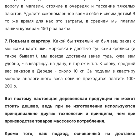
дорогу в магазин, стояние в очередях и таскание тяжелых
пакетов. Уделите сэкономленное время себе и своим детям! В
то же время для нас это затраты, в среднем мы платим
нашим курьерам 150 р за заказ.
7. Подъем в квартиру.
Какой бы тяжелый ни был ваш заказ с
мешками картошки, морковки и десятью тушками кролика (и
такое бывает!), мы всегда доставим заказ туда, куда вам
удобно, - в квартиру, на дачу, в гараж и т.п. К слову, средний
вес заказов в Дереде - около 10 кг. За подъем в квартиру
мебели аналогичного веса обычно приходится платить 100-
200 р.
Вот поэтому настоящая деревенская продукция не может
стоить дешево, ведь при ее изготовлении используются
принципиально другие технологии и принципы, чем при
производстве товаров массового потребления.
Кроме того, наш подход, основанный на доставке