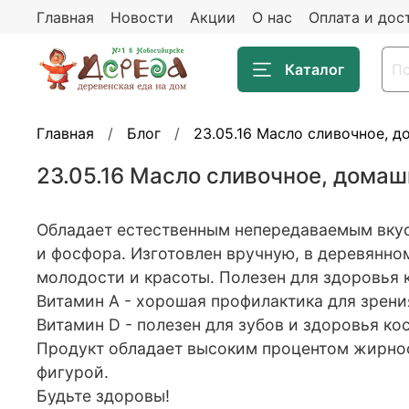
Главная
Новости
Акции
О нас
Оплата и дос
Каталог
Главная
Блог
23.05.16 Масло сливочное, д
23.05.16 Масло сливочное, домаш
Обладает естественным непередаваемым вкусо
и фосфора. Изготовлен вручную, в деревянно
молодости и красоты. Полезен для здоровья к
Витамин А - хорошая профилактика для зрени
Витамин D - полезен для зубов и здоровья ко
Продукт обладает высоким процентом жирност
фигурой.
Будьте здоровы!