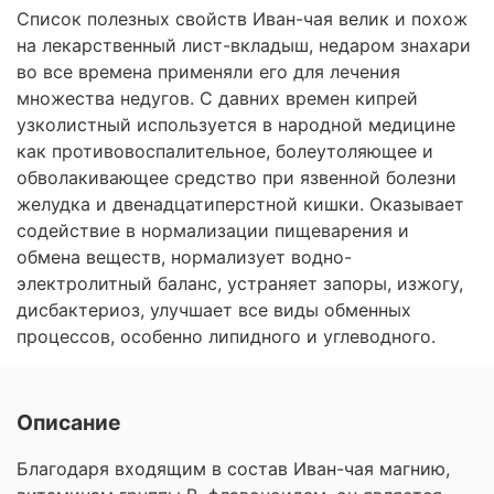
Список полезных свойств Иван-чая велик и похож
на лекарственный лист-вкладыш, недаром знахари
во все времена применяли его для лечения
множества недугов. С давних времен кипрей
узколистный используется в народной медицине
как противовоспалительное, болеутоляющее и
обволакивающее средство при язвенной болезни
желудка и двенадцатиперстной кишки. Оказывает
содействие в нормализации пищеварения и
обмена веществ, нормализует водно-
электролитный баланс, устраняет запоры, изжогу,
дисбактериоз, улучшает все виды обменных
процессов, особенно липидного и углеводного.
Описание
Благодаря входящим в состав Иван-чая магнию,