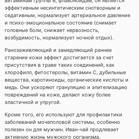
витаминам группы В, флавоноидам, он является
эффективным несинтетическим снотворным и
седативным, нормализует артериальное давление
и психо-эмоциональное состояние (снимает
головные боли, снижает нервозность,
возбудимость, нормализует ночной отдых).
Ранозаживляющий и замедляющий раннее
старение кожи эффект достигается за счет
присутствия в траве таких соединений, как
хлорофилл, фитостеролы, витамин С, дубильные
вещества, каротиноиды, органические кислоты и
медь. Они ускоряют грануляцию и эпителизацию
повреждений на коже, делают кожу более
эластичной и упругой.
Кроме того, его используют для профилактики
заболеваний мочеполовой системы, особенно
полезен он для мужчин. Иван-чай продлевает
активную жизнь мужского организма,