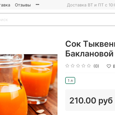
тавка
Отзывы
Доставка ВТ и ПТ с 10:
Сок Тыквен
Баклановой
(0)
1 л
210.00 руб