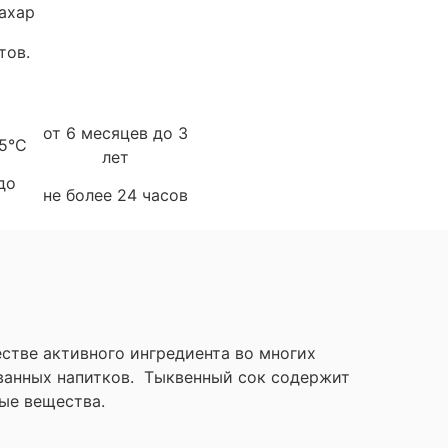
сахар
тов.
от 6 месяцев до 3
5°С
лет
до
не более 24 часов
стве активного ингредиента во многих
ованных напитков. Тыквенный сок содержит
ные вещества.