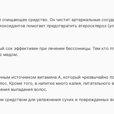
ое очищающее средство. Он чистит артериальные сосу
иоксидантов помогает предотвратить атеросклероз (уп
 сок эффективен при лечении бессонницы. Тем кто пл
с медом.
ичным источником витамина А, который чрезвычайно по
лос. Кроме того, в напитке много калия, питательного
чения выпадения волос.
м средством для увлажнения сухих и поврежденных во