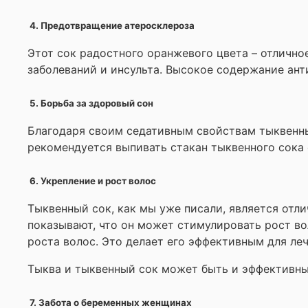
4. Предотвращение атеросклероза
Этот сок радостного оранжевого цвета – отличн
заболеваний и инсульта. Высокое содержание ант
5. Борьба за здоровый сон
Благодаря своим седативным свойствам тыквенный
рекомендуется выпивать стакан тыквенного сока 
6. Укрепление и рост волос
Тыквенный сок, как мы уже писали, является отл
показывают, что он может стимулировать рост во
роста волос. Это делает его эффективным для ле
Тыква и тыквенный сок может быть и эффективны
7. Забота о беременных женщинах