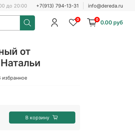
00 до 20:00
+7(913) 794-13-31
info@dereda.ru
0
0
0.00 руб
ный от
 Натальи
В избранное
В корзину