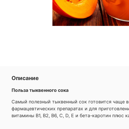
Описание
Польза тыквенного сока
Самый полезный тыквенный сок готовится чаще вс
фармацевтических препаратах и ​​для приготовле
витамины В1, В2, В6, С, D, Е и бета-каротин плюс