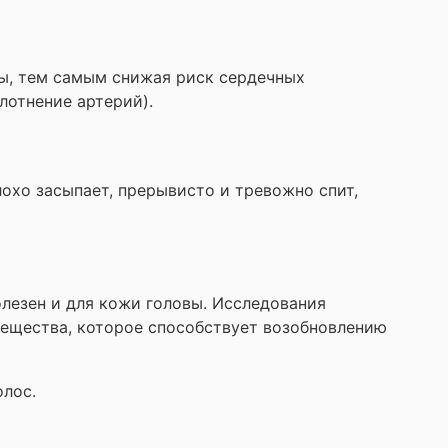
ды, тем самым снижая риск сердечных
лотнение артерий).
охо засыпает, прерывисто и тревожно спит,
лезен и для кожи головы. Исследования
 вещества, которое способствует возобновлению
лос.