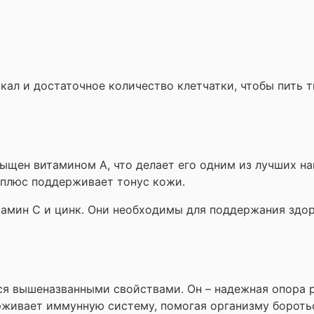
 ккал и достаточное количество клетчатки, чтобы пить
щен витамином А, что делает его одним из лучших нап
 плюс поддерживает тонус кожи.
амин С и цинк. Они необходимы для поддержания здор
я вышеназванными свойствами. Он – надежная опора 
рживает иммунную систему, помогая организму бороть