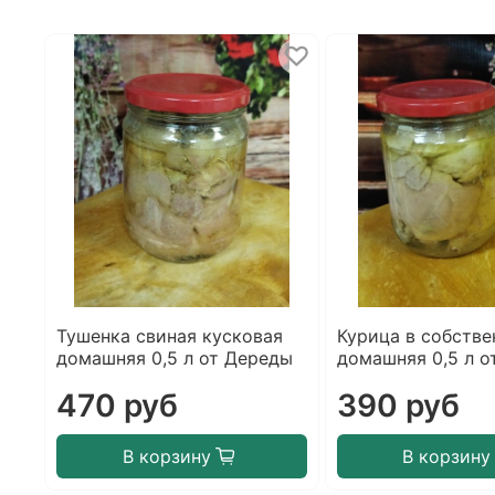
Тушенка свиная кусковая
Курица в собстве
домашняя 0,5 л от Дереды
домашняя 0,5 л о
470 руб
390 руб
В корзину
В корзину