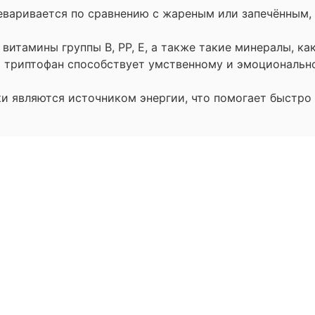
еваривается по сравнению с жареным или запечённым, 
витамины группы B, РР, E, а также такие минералы, как
 триптофан способствует умственному и эмоционально
и являются источником энергии, что помогает быстро 