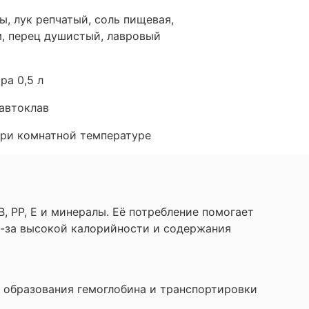
ы, лук репчатый, соль пищевая,
, перец душистый, лавровый
ра 0,5 л
 автоклав
при комнатной температуре
, PP, E и минералы. Её потребление помогает
з-за высокой калорийности и содержания
 образования гемоглобина и транспортировки