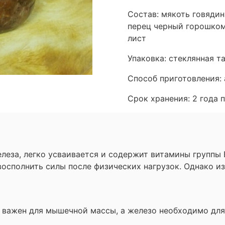
Состав: мякоть говядин
перец черный горошком
лист
Упаковка: стеклянная та
Способ приготовления:
Срок хранения: 2 года 
леза, легко усваивается и содержит витамины группы B
восполнить силы после физических нагрузок. Однако и
 важен для мышечной массы, а железо необходимо для