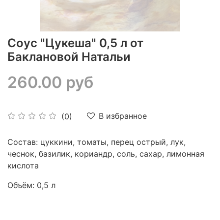
Соус "Цукеша" 0,5 л от
Баклановой Натальи
260.00 руб
В избранное
(0)
Состав: цуккини, томаты, перец острый, лук,
чеснок, базилик, кориандр, соль, сахар, лимонная
кислота
Объём: 0,5 л