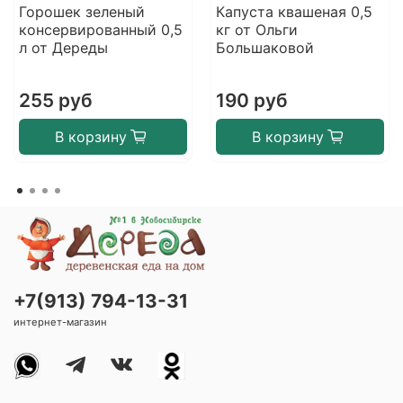
Горошек зеленый
Капуста квашеная 0,5
консервированный 0,5
кг от Ольги
л от Дереды
Большаковой
255 руб
190 руб
В корзину
В корзину
+7(913) 794-13-31
интернет-магазин