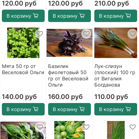
120.00 руб
120.00 руб
210.00 руб
В корзину
В корзину
В корзину
Мята 50 гр от
Базилик
Лук-слизун
Веселовой Ольги
фиолетовый 50
(плоский) 100 гр
гр от Веселовой
от Виталия
Ольги
Богданова
140.00 руб
160.00 руб
110.00 руб
В корзину
В корзину
В корзину