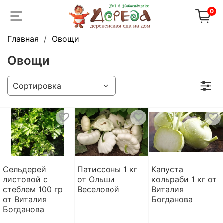
0
Главная
Овощи
Овощи
Сельдерей
Патиссоны 1 кг
Капуста
листовой с
от Ольши
кольраби 1 кг от
стеблем 100 гр
Веселовой
Виталия
от Виталия
Богданова
Богданова