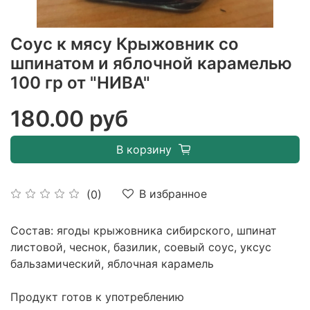
Соус к мясу Крыжовник со
шпинатом и яблочной карамелью
100 гр от "НИВА"
180.00 руб
В корзину
В избранное
(0)
Состав: ягоды крыжовника сибирского, шпинат
листовой, чеснок, базилик, соевый соус, уксус
бальзамический, яблочная карамель
Продукт готов к употреблению