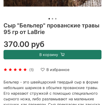
Сыр "Бельпер" прованские травы
95 гр от LaBrie
370.00 руб
В корзину
В избранное
(1)
Бельпер
- это швейцарский твердый сыр в форме
небольших шариков в обсыпке прованские травы.
Его нарезают стружкой с помощью специального
сырного ножа, либо разламывают на маленькие
кусочки, как пармезан.
Сыр прекрасен как закуска