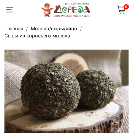
0
Главная
Молоко/сыры/яйцо
Сыры из коровьего молока