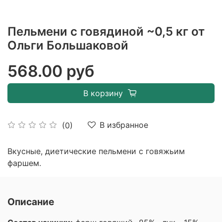
Пельмени с говядиной ~0,5 кг от
Ольги Большаковой
568.00 руб
В корзину
В избранное
(0)
Вкусные, диетические пельмени с говяжьим
фаршем.
Описание