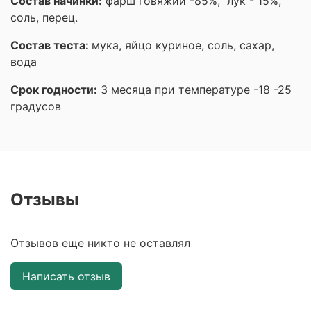
Состав начинки:
фарш говяжий -85%, лук - 15%,
соль, перец.
Состав теста:
мука, яйцо куриное, соль, сахар,
вода
Срок годности:
3 месяца при температуре -18 -25
градусов
Отзывы
Отзывов еще никто не оставлял
Написать отзыв