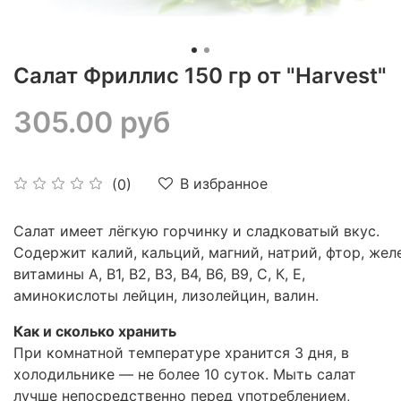
Салат Фриллис 150 гр от "Harvest"
305.00 руб
В избранное
(0)
Салат имеет лёгкую горчинку и сладковатый вкус.
Содержит калий, кальций, магний, натрий, фтор, желе
витамины А, В1, В2, В3, В4, В6, В9, С, К, Е,
аминокислоты лейцин, лизолейцин, валин.
Как и сколько хранить
При комнатной температуре хранится 3 дня, в
холодильнике — не более 10 суток. Мыть салат
лучше непосредственно перед употреблением,