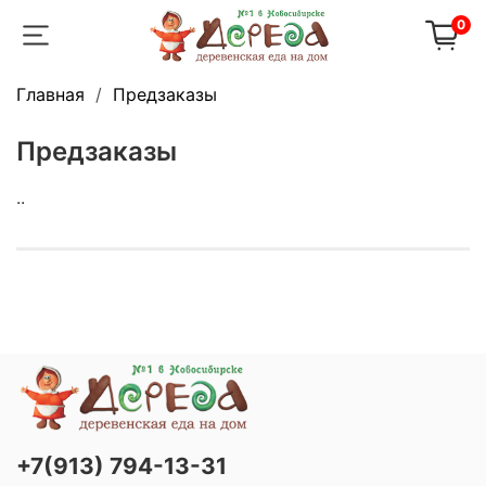
0
Главная
Предзаказы
Предзаказы
..
+7(913) 794-13-31