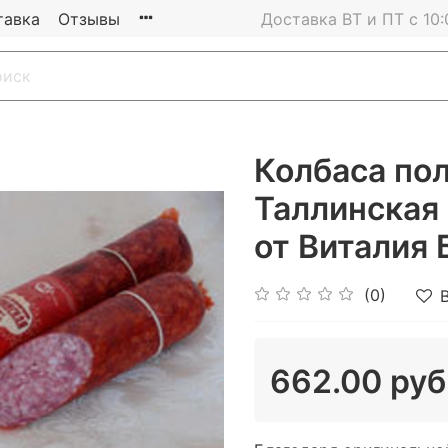
тавка
Отзывы
Доставка ВТ и ПТ с 10:
Колбаса по
Таллинская 
от Виталия 
(0)
662.00 руб