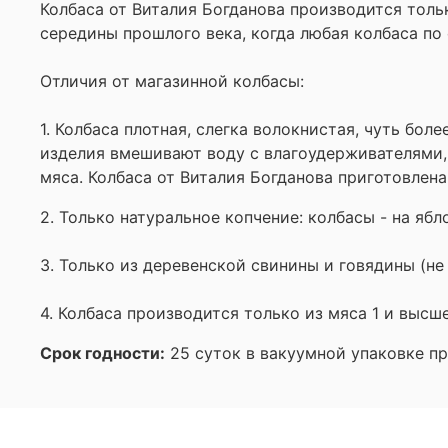
Колбаса от Виталия Богданова производится толь
середины прошлого века, когда любая колбаса по
Отличия от магазинной колбасы:
1. Колбаса плотная, слегка волокнистая, чуть бол
изделия вмешивают воду с влагоудерживателями, и
мяса. Колбаса от Виталия Богданова приготовлена
2. Только натуральное копчение: колбасы - на ябл
3. Только из деревенской свинины и говядины (не
4. Колбаса производится только из мяса 1 и высш
Срок годности:
25 суток в вакуумной упаковке пр