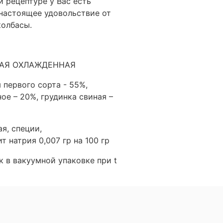
 рецептуре у Вас есть
настоящее удовольствие от
колбасы.
НАЯ ОХЛАЖДЕННАЯ
первого сорта - 55%,
е – 20%, грудинка свиная –
я, специи,
т натрия 0,007 гр на 100 гр
к в вакуумной упаковке при t