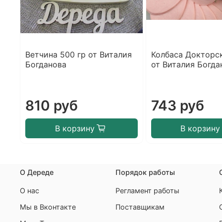
Ветчина 500 гр от Виталия
Колбаса Докторск
Богданова
от Виталия Богда
810 руб
743 руб
В корзину
В корзину
О Дереде
Порядок работы
О нас
Регламент работы
Мы в Вконтакте
Поставщикам