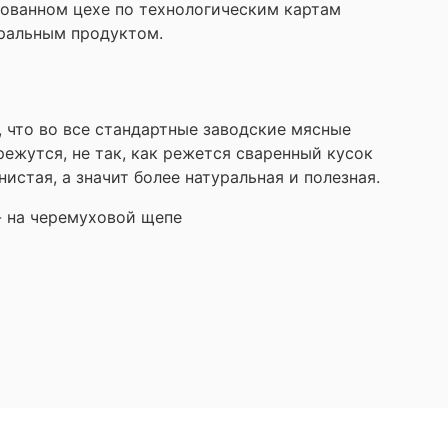
ированном цехе по технологическим картам
туральным продуктом.
у, что во все стандартные заводские мясные
режутся, не так, как режется сваренный кусок
истая, а значит более натуральная и полезная.
 - на черемуховой щепе