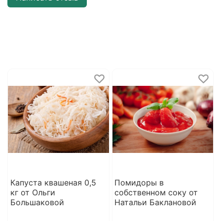
Капуста квашеная 0,5
Помидоры в
кг от Ольги
собственном соку от
Большаковой
Натальи Баклановой