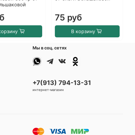
ольшаковой
уб
75 руб
корзину
В корзину
Мы в соц. сетях
+7(913) 794-13-31
интернет-магазин