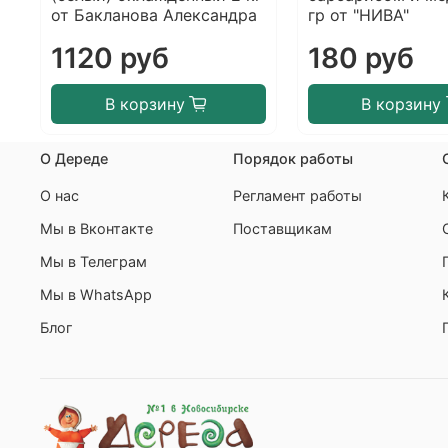
от Бакланова Александра
гр от "НИВА"
1120 руб
180 руб
В корзину
В корзину
О Дереде
Порядок работы
О нас
Регламент работы
Мы в Вконтакте
Поставщикам
Мы в Телеграм
Мы в WhatsApp
Блог