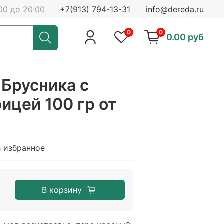
00 до 20:00
+7(913) 794-13-31
info@dereda.ru
0
0
0.00 руб
 Брусника с
ицей 100 гр от
В избранное
В корзину