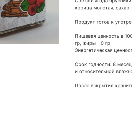
Состав: ягода брусники
корица молотая, сахар,
Продукт готов к употр
Пищевая ценность в 100 
гр, жиры - 0 гр
Энергетическая ценност
Срок годности: 8 месяц
и относительной влажн
После вскрытия хранит