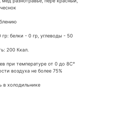
, мед разнотравье, пере красный,
 чеснок
еблению
гр: белки - 0 гр, углеводы - 50
ь: 200 Ккал.
ев при температуре от 0 до 8С
°
ости воздуха не более 75%
ь в холодильнике