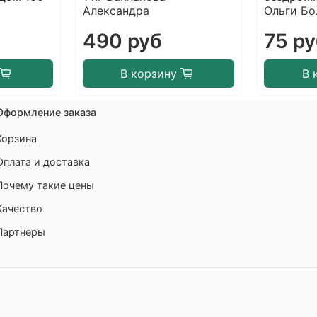
Александра
Ольги Б
490 руб
75 р
В корзину
В 
Оформление заказа
Корзина
Оплата и доставка
Почему такие цены
Качество
Партнеры