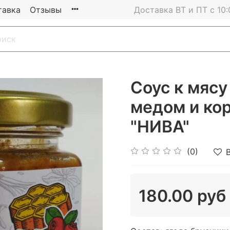
тавка
Отзывы
Доставка ВТ и ПТ с 10:
Соус к мясу
медом и кор
"НИВА"
(0)
180.00 руб