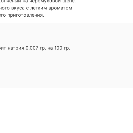
копченый на черемуховой щепе.
ного вкуса с легким ароматом
го приготовления.
 натрия 0.007 гр. на 100 гр.