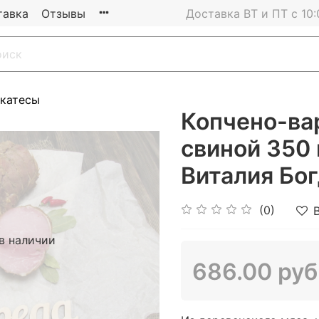
тавка
Отзывы
Доставка ВТ и ПТ с 10:
катесы
Копчено-ва
свиной 350 г
Виталия Бо
(0)
в наличии
686.00 руб