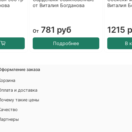
нова
от Виталия Богданова
Виталия Б
781 руб
1215 
От
Подробнее
В 
Оформление заказа
Корзина
Оплата и доставка
Почему такие цены
Качество
Партнеры