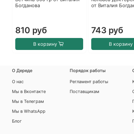
Богданова
от Виталия Богда
810 руб
743 руб
В корзину
В корзину
О Дереде
Порядок работы
О нас
Регламент работы
Мы в Вконтакте
Поставщикам
Мы в Телеграм
Мы в WhatsApp
Блог