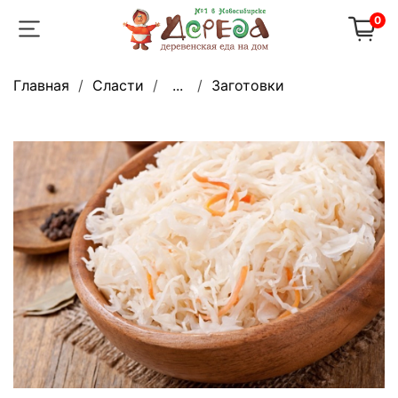
0
Главная
Сласти
...
Заготовки