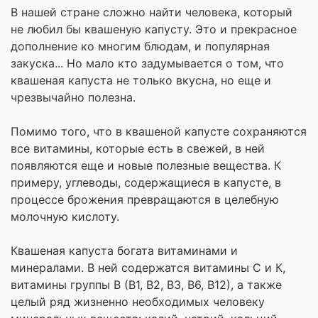
В нашей стране сложно найти человека, который
не любил бы квашеную капусту. Это и прекрасное
дополнение ко многим блюдам, и популярная
закуска... Но мало кто задумывается о том, что
квашеная капуста не только вкусна, но еще и
чрезвычайно полезна.
Помимо того, что в квашеной капусте сохраняются
все витамины, которые есть в свежей, в ней
появляются еще и новые полезные вещества. К
примеру, углеводы, содержащиеся в капусте, в
процессе брожения превращаются в целебную
молочную кислоту.
Квашеная капуста богата витаминами и
минералами. В ней содержатся витамины С и К,
витамины группы В (В1, В2, В3, В6, В12), а также
целый ряд жизненно необходимых человеку