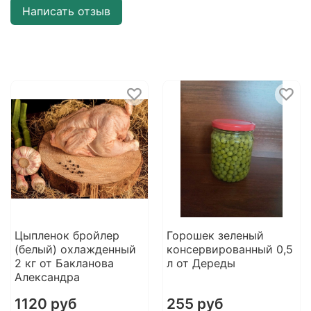
Написать отзыв
Цыпленок бройлер
Горошек зеленый
(белый) охлажденный
консервированный 0,5
2 кг от Бакланова
л от Дереды
Александра
1120 руб
255 руб