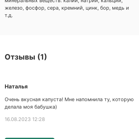
минеральных веществ: калий, натрий, кальций,
железо, фосфор, сера, кремний, цинк, бор, медь и
т.д.
Отзывы (1)
Наталья
Очень вкусная капуста! Мне напомнила ту, которую
делала моя бабушка)
16.08.2023 12:28