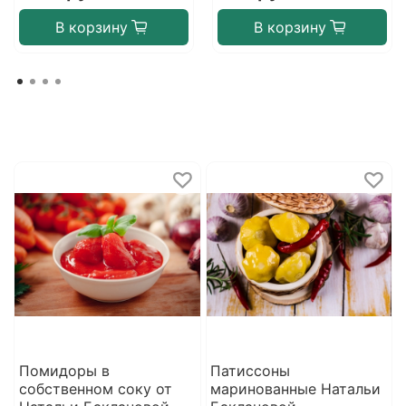
В корзину
В корзину
Помидоры в
Патиссоны
собственном соку от
маринованные Натальи