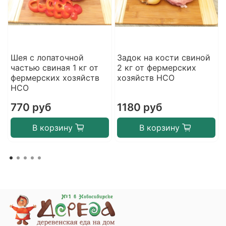
Шея с лопаточной
Задок на кости свиной
частью свиная 1 кг от
2 кг от фермерских
фермерских хозяйств
хозяйств НСО
НСО
770 руб
1180 руб
В корзину
В корзину