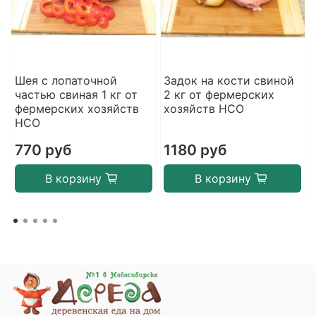
Шея с лопаточной
Задок на кости свиной
частью свиная 1 кг от
2 кг от фермерских
фермерских хозяйств
хозяйств НСО
НСО
770 руб
1180 руб
В корзину
В корзину